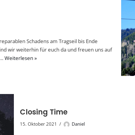
irreparablen Schadens am Tragseil bis Ende
nd wir weiterhin für euch da und freuen uns auf
e…
Weiterlesen »
Closing Time
15. Oktober 2021
Daniel