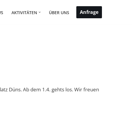
Anfrage
WS
AKTIVITÄTEN
ÜBER UNS
latz Düns. Ab dem 1.4. gehts los. Wir freuen