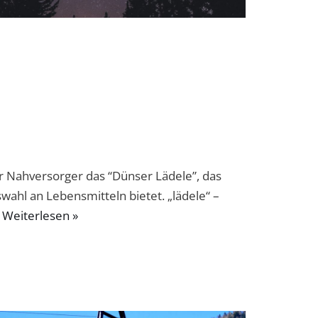
r Nahversorger das “Dünser Lädele”, das
wahl an Lebensmitteln bietet. „lädele“ –
…
Weiterlesen »