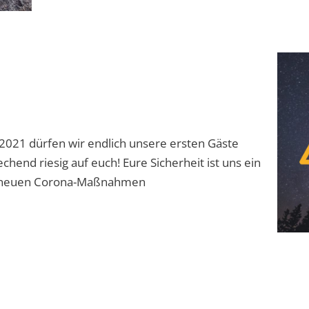
1 dürfen wir endlich unsere ersten Gäste
hend riesig auf euch! Eure Sicherheit ist uns ein
ie neuen Corona-Maßnahmen