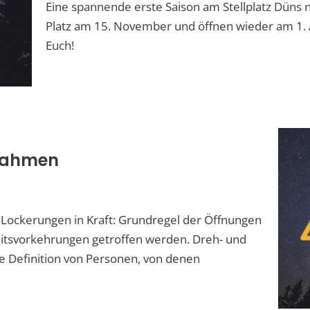
Eine spannende erste Saison am Stellplatz Düns n
Platz am 15. November und öffnen wieder am 1. A
Euch!
nahmen
de Lockerungen in Kraft: Grundregel der Öffnungen
heitsvorkehrungen getroffen werden. Dreh- und
ie Definition von Personen, von denen